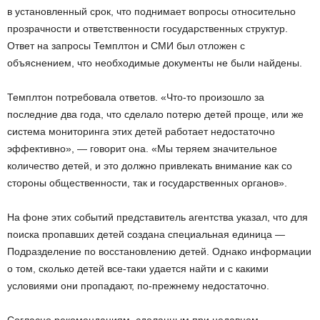
в установленный срок, что поднимает вопросы относительно
прозрачности и ответственности государственных структур.
Ответ на запросы Темплтон и СМИ был отложен с
объяснением, что необходимые документы не были найдены.
Темплтон потребовала ответов. «Что-то произошло за
последние два года, что сделало потерю детей проще, или же
система мониторинга этих детей работает недостаточно
эффективно», — говорит она. «Мы теряем значительное
количество детей, и это должно привлекать внимание как со
стороны общественности, так и государственных органов».
На фоне этих событий представитель агентства указал, что для
поиска пропавших детей создана специальная единица —
Подразделение по восстановлению детей. Однако информации
о том, сколько детей все-таки удается найти и с какими
условиями они пропадают, по-прежнему недостаточно.
Согласно рекомендациям, сделанным при недавнем