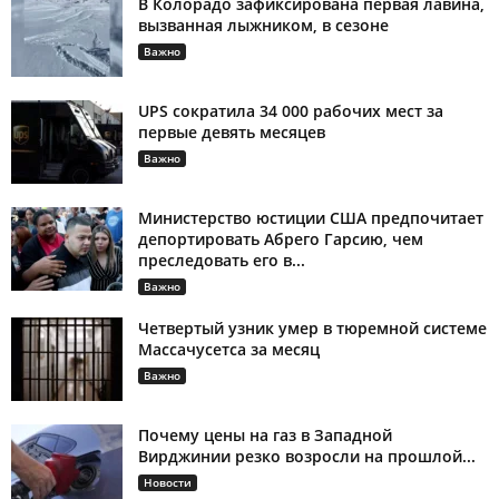
В Колорадо зафиксирована первая лавина,
вызванная лыжником, в сезоне
Важно
UPS сократила 34 000 рабочих мест за
первые девять месяцев
Важно
Министерство юстиции США предпочитает
депортировать Абрего Гарсию, чем
преследовать его в...
Важно
Четвертый узник умер в тюремной системе
Массачусетса за месяц
Важно
Почему цены на газ в Западной
Вирджинии резко возросли на прошлой...
Новости