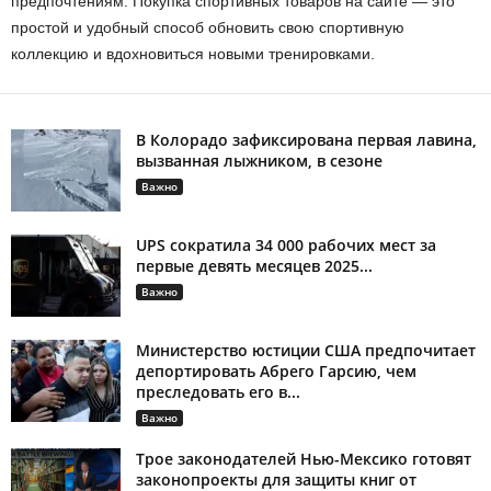
предпочтениям. Покупка спортивных товаров на сайте — это
простой и удобный способ обновить свою спортивную
коллекцию и вдохновиться новыми тренировками.
В Колорадо зафиксирована первая лавина,
вызванная лыжником, в сезоне
Важно
UPS сократила 34 000 рабочих мест за
первые девять месяцев 2025...
Важно
Министерство юстиции США предпочитает
депортировать Абрего Гарсию, чем
преследовать его в...
Важно
Трое законодателей Нью-Мексико готовят
законопроекты для защиты книг от