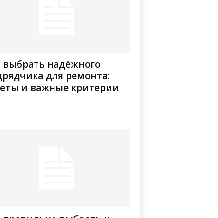
к выбрать надёжного
дрядчика для ремонта:
веты и важные критерии