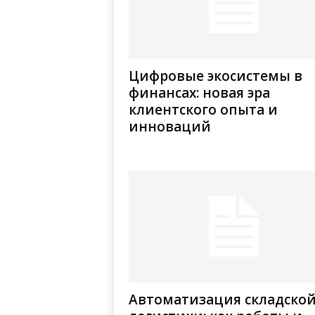
Цифровые экосистемы в
финансах: новая эра
клиентского опыта и
инноваций
Автоматизация складско