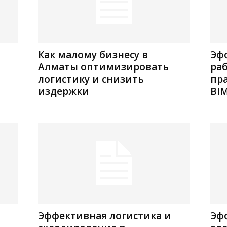
Как малому бизнесу в
Эф
Алматы оптимизировать
раб
логистику и снизить
пр
издержки
BI
й
Эффективная логистика и
Эф