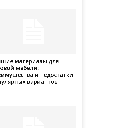
чшие материалы для
довой мебели:
еимущества и недостатки
пулярных вариантов