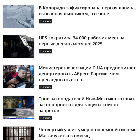
В Колорадо зафиксирована первая лавина,
вызванная лыжником, в сезоне
Важно
UPS сократила 34 000 рабочих мест за
первые девять месяцев 2025...
Важно
Министерство юстиции США предпочитает
депортировать Абрего Гарсию, чем
преследовать его в...
Важно
Трое законодателей Нью-Мексико готовят
законопроекты для защиты книг от
запретов
Важно
Четвертый узник умер в тюремной системе
Массачусетса за месяц