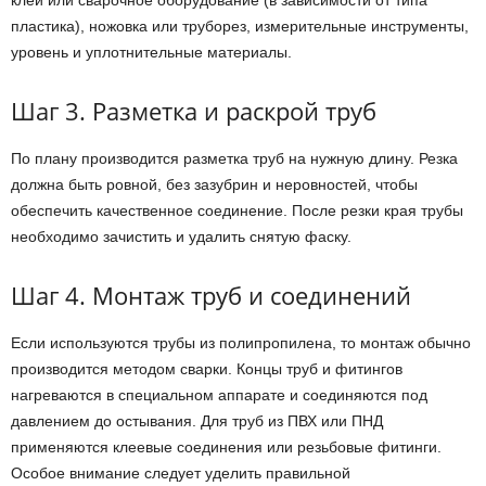
клеи или сварочное оборудование (в зависимости от типа
пластика), ножовка или труборез, измерительные инструменты,
уровень и уплотнительные материалы.
Шаг 3. Разметка и раскрой труб
По плану производится разметка труб на нужную длину. Резка
должна быть ровной, без зазубрин и неровностей, чтобы
обеспечить качественное соединение. После резки края трубы
необходимо зачистить и удалить снятую фаску.
Шаг 4. Монтаж труб и соединений
Если используются трубы из полипропилена, то монтаж обычно
производится методом сварки. Концы труб и фитингов
нагреваются в специальном аппарате и соединяются под
давлением до остывания. Для труб из ПВХ или ПНД
применяются клеевые соединения или резьбовые фитинги.
Особое внимание следует уделить правильной