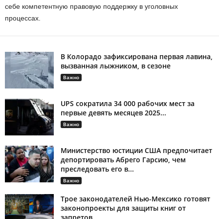
себе компетентную правовую поддержку в уголовных
процессах.
В Колорадо зафиксирована первая лавина,
вызванная лыжником, в сезоне
Важно
UPS сократила 34 000 рабочих мест за
первые девять месяцев 2025...
Важно
Министерство юстиции США предпочитает
депортировать Абрего Гарсию, чем
преследовать его в...
Важно
Трое законодателей Нью-Мексико готовят
законопроекты для защиты книг от
запретов