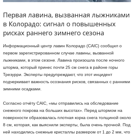
Первая лавина, вызванная лыжниками
в Колорадо: сигнал о повышенных
рисках раннего зимнего сезона
Информационный центр лавин Колорадо (CAIC) сообщил о
первом зарегистрированном случае лавины, вызванной
лыжниками, в этом сезоне. Лавина произошла после ночного
шторма, который принес почти 25 см снега в районе горы
Трезурри. Эксперты предупреждают, что этот инцидент
подчеркивает важность осознания рисков, связанных с ранними
зимними осадками.
Согласно отчёту CAIC, «мы отправились на обследование
снежного покрова на больших высотах». Перед штормом на
поверхности образовалась плотная корка снега толщиной около
8 см, которая, как выяснили эксперты, была очень прочной. Под
ней находились снежные кристаллы размером от 1 до 2 мм, что