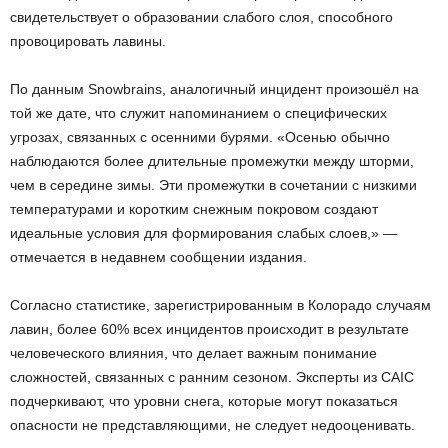
свидетельствует о образовании слабого слоя, способного
провоцировать лавины.
По данным Snowbrains, аналогичный инцидент произошёл на
той же дате, что служит напоминанием о специфических
угрозах, связанных с осенними бурями. «Осенью обычно
наблюдаются более длительные промежутки между шторми,
чем в середине зимы. Эти промежутки в сочетании с низкими
температурами и коротким снежным покровом создают
идеальные условия для формирования слабых слоев,» —
отмечается в недавнем сообщении издания.
Согласно статистике, зарегистрированным в Колорадо случаям
лавин, более 60% всех инцидентов происходит в результате
человеческого влияния, что делает важным понимание
сложностей, связанных с ранним сезоном. Эксперты из CAIC
подчеркивают, что уровни снега, которые могут показаться
опасности не представляющими, не следует недооценивать.