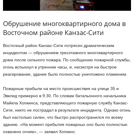
Обрушение многоквартирного дома в
Восточном районе Канзас-Сити
Восточный район Канзас-Сити потрясен драматическим
инцидентом — обрушением трехэтажного многоквартирного
дома после сильного пожара. По сообщению пожарной службы,
огонь вспыхнул в утренние часы, и, несмотря на быстрое
реагирование, здание было полностью уничтожено пламенем.
Пожарные прибыли на место происшествия на улице 35 и
Эвклид примерно в 9:30. По словам батальонного начальника
Майкла Хопкинса, представляющего пожарную службу Канзас-
Сити, никто не пострадал в результате инцидента. Однако огонь
был настолько силен, что быстро распространился по всему
зданию. «На момент прибытия пожарных оно было полностью
охвачено огнем», — заявил Хопкинс.