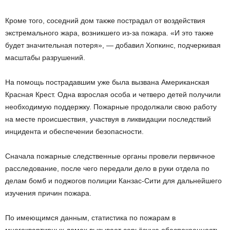
Кроме того, соседний дом также пострадал от воздействия
экстремального жара, возникшего из-за пожара. «И это также
будет значительная потеря», — добавил Хопкинс, подчеркивая
масштабы разрушений.
На помощь пострадавшим уже была вызвана Американская
Красная Крест. Одна взрослая особа и четверо детей получили
необходимую поддержку. Пожарные продолжали свою работу
на месте происшествия, участвуя в ликвидации последствий
инцидента и обеспечении безопасности.
Сначала пожарные следственные органы провели первичное
расследование, после чего передали дело в руки отдела по
делам бомб и поджогов полиции Канзас-Сити для дальнейшего
изучения причин пожара.
По имеющимся данным, статистика по пожарам в
многоквартирных домах вызывает серьёзную обеспокоенность.